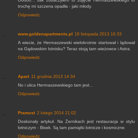
trochę mi szczena opadła - jaki młody.
Odpowiedz
www.goldenapartments.pl
18 listopada 2013 16:33
A wiecie, że Hermaszewski wielokrotnie startował i lądował
na Gądowskim lotnisku? Teraz stoją tam wieżowce i Astra.
Odpowiedz
Apart
11 grudnia 2013 14:34
No i ulica Hermaszewskiego tam jest...
Odpowiedz
Pramost
2 lutego 2014 21:02
Doskonały artykuł. Na Żernikach jest restauracja w stylu
lotniczym - Bisek. Są tam pamiątki lotnicze i kosmiczne.
Odpowiedz