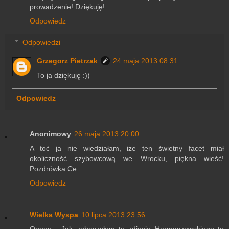
prowadzenie! Dziękuję!
Odpowiedz
Odpowiedzi
Grzegorz Pietrzak
24 maja 2013 08:31
To ja dziękuję :))
Odpowiedz
Anonimowy
26 maja 2013 20:00
A toć ja nie wiedziałam, iże ten świetny facet miał
okoliczność szybowcową we Wrocku, piękna wieść!
Pozdrówka Ce
Odpowiedz
Wielka Wyspa
10 lipca 2013 23:56
Ooooo... Jak zobaczyłem to zdjęcie Hermaszewskiego to