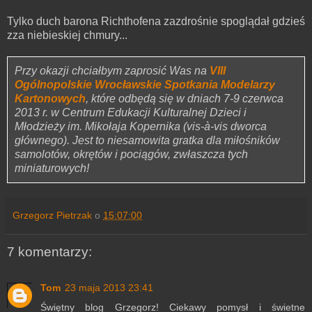
Tylko duch barona Richthofena zazdrośnie spoglądał gdzieś
zza niebieskiej chmury...
Przy okazji chciałbym zaprosić Was na
VIII
Ogólnopolskie Wrocławskie Spotkania Modelarzy
Kartonowych
, które odbędą się w dniach 7-9 czerwca
2013 r. w Centrum Edukacji Kulturalnej Dzieci i
Młodzieży im. Mikołaja Kopernika (vis-à-vis dworca
głównego). Jest to niesamowita gratka dla miłośników
samolotów, okrętów i pociągów, zwłaszcza tych
miniaturowych!
Grzegorz Pietrzak
o
15:07:00
7 komentarzy:
Tom
23 maja 2013 23:41
Świętny blog Grzegorz! Ciekawy pomysł i świetne