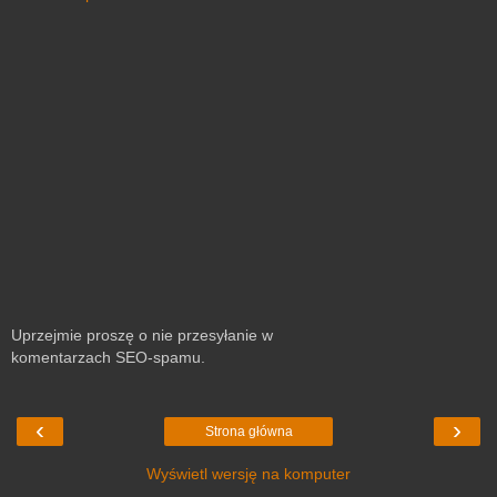
Uprzejmie proszę o nie przesyłanie w
komentarzach SEO-spamu.
‹
›
Strona główna
Wyświetl wersję na komputer