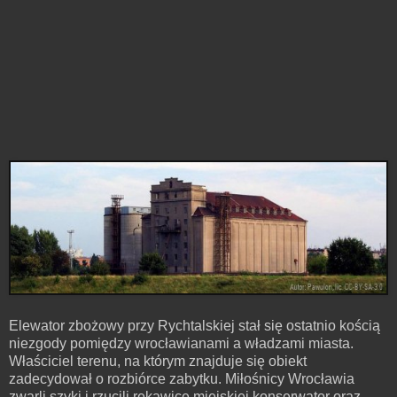
Elewator zbożowy przy Rychtalskiej stał się ostatnio kością
niezgody pomiędzy wrocławianami a władzami miasta.
Właściciel terenu, na którym znajduje się obiekt
zadecydował o rozbiórce zabytku. Miłośnicy Wrocławia
zwarli szyki i rzucili rękawicę miejskiej konserwator oraz