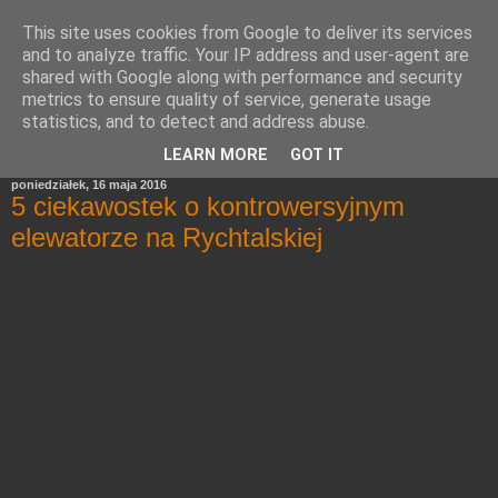
This site uses cookies from Google to deliver its services
and to analyze traffic. Your IP address and user-agent are
shared with Google along with performance and security
metrics to ensure quality of service, generate usage
statistics, and to detect and address abuse.
▼
LEARN MORE
GOT IT
poniedziałek, 16 maja 2016
5 ciekawostek o kontrowersyjnym
elewatorze na Rychtalskiej