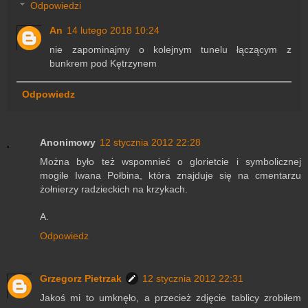
Odpowiedzi
An
14 lutego 2018 10:24
nie zapominajmy o kolejnym tunelu łączącym z
bunkrem pod Kętrzynem
Odpowiedz
Anonimowy
12 stycznia 2012 22:28
Można było też wspomnieć o glorietcie i symbolicznej
mogile Iwana Połbina, która znajduje się na cmentarzu
żołnierzy radzieckich na krzykach.
A.
Odpowiedz
Grzegorz Pietrzak
12 stycznia 2012 22:31
Jakoś mi to umknęło, a przecież zdjęcie tablicy zrobiłem