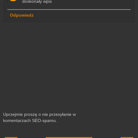
doskonały wpis
Odpowiedz
Uprzejmie proszę o nie przesyłanie w
komentarzach SEO-spamu.