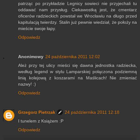
patrząc po przykładzie Legnicy sowieci nie przyjechali tu
oddawać nam przysług. Ciekawostką jest, że cmentarz
oficerów radzieckich powstał we Wrocławiu na długo przed
kapitulacją twierdzy. Stalin już pewnie wiedział, że położy na
mieście swoje łapy.
Odpowiedz
Anonimowy
24 października 2011 12:02
Ależ przy tej ulicy mieści się dawna jednostka radziecka,
według legend w stylu Lamparskiej połączona podziemną
linią kolejową z koszarami na Maślicach! Nie zmieniać
nazwy! :)
Odpowiedz
Grzegorz Pietrzak
24 października 2011 12:18
I tunelem z Książem :P
Odpowiedz