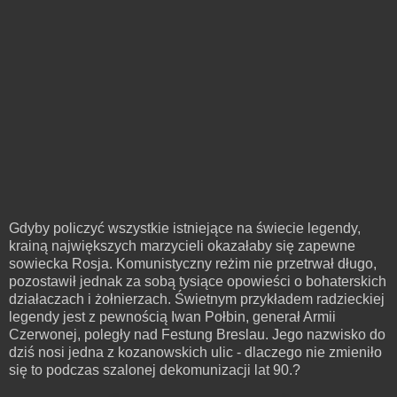
Gdyby policzyć wszystkie istniejące na świecie legendy,
krainą największych marzycieli okazałaby się zapewne
sowiecka Rosja. Komunistyczny reżim nie przetrwał długo,
pozostawił jednak za sobą tysiące opowieści o bohaterskich
działaczach i żołnierzach. Świetnym przykładem radzieckiej
legendy jest z pewnością Iwan Połbin, generał Armii
Czerwonej, poległy nad Festung Breslau. Jego nazwisko do
dziś nosi jedna z kozanowskich ulic - dlaczego nie zmieniło
się to podczas szalonej dekomunizacji lat 90.?