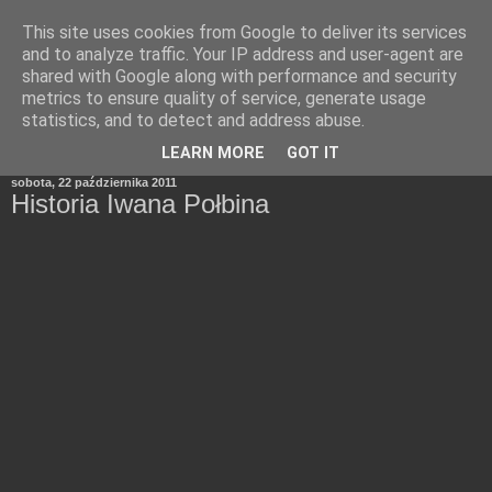
This site uses cookies from Google to deliver its services
and to analyze traffic. Your IP address and user-agent are
shared with Google along with performance and security
metrics to ensure quality of service, generate usage
statistics, and to detect and address abuse.
▼
LEARN MORE
GOT IT
sobota, 22 października 2011
Historia Iwana Połbina