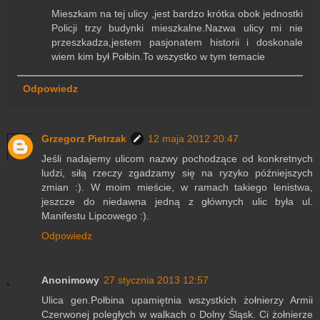
Mieszkam na tej ulicy ,jest bardzo krótka obok jednostki
Policji trzy budynki mieszkalne.Nazwa ulicy mi nie
przeszkadza,jestem pasjonatem historii i doskonale
wiem kim był Połbin.To wszystko w tym temacie
Odpowiedz
Grzegorz Pietrzak
12 maja 2012 20:47
Jeśli nadajemy ulicom nazwy pochodzące od konkretnych
ludzi, siłą rzeczy zgadzamy się na ryzyko późniejszych
zmian :). W moim mieście, w ramach takiego lenistwa,
jeszcze do niedawna jedną z głównych ulic była ul.
Manifestu Lipcowego :).
Odpowiedz
Anonimowy
27 stycznia 2013 12:57
Ulica gen.Połbina upamiętnia wszystkich żołnierzy Armii
Czerwonej poległych w walkach o Dolny Śląsk. Ci żołnierze