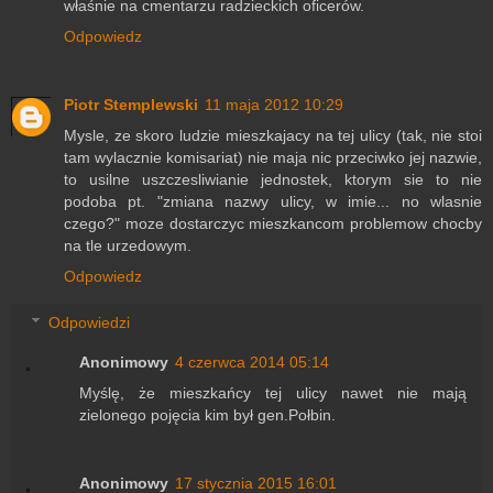
właśnie na cmentarzu radzieckich oficerów.
Odpowiedz
Piotr Stemplewski
11 maja 2012 10:29
Mysle, ze skoro ludzie mieszkajacy na tej ulicy (tak, nie stoi
tam wylacznie komisariat) nie maja nic przeciwko jej nazwie,
to usilne uszczesliwianie jednostek, ktorym sie to nie
podoba pt. "zmiana nazwy ulicy, w imie... no wlasnie
czego?" moze dostarczyc mieszkancom problemow chocby
na tle urzedowym.
Odpowiedz
Odpowiedzi
Anonimowy
4 czerwca 2014 05:14
Myślę, że mieszkańcy tej ulicy nawet nie mają
zielonego pojęcia kim był gen.Połbin.
Anonimowy
17 stycznia 2015 16:01