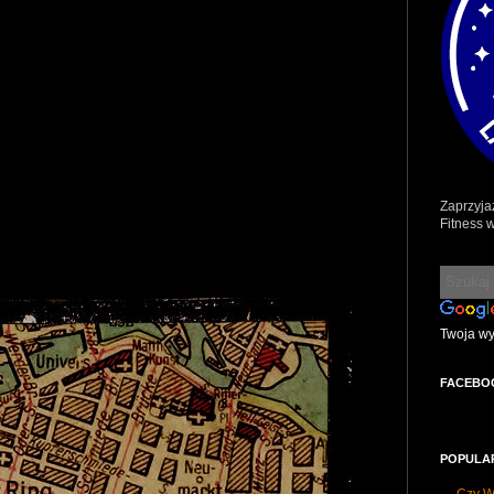
Zaprzyja
Fitness 
Twoja w
FACEBO
POPULA