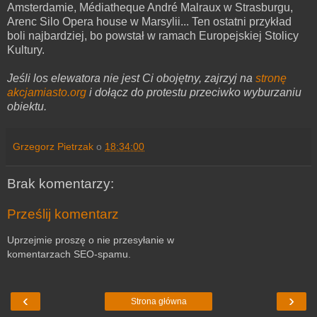
Amsterdamie, Médiatheque André Malraux w Strasburgu,
Arenc Silo Opera house w Marsylii... Ten ostatni przykład
boli najbardziej, bo powstał w ramach Europejskiej Stolicy
Kultury.
Jeśli los elewatora nie jest Ci obojętny, zajrzyj na
stronę
akcjamiasto.org
i dołącz do protestu przeciwko wyburzaniu
obiektu.
Grzegorz Pietrzak
o
18:34:00
Brak komentarzy:
Prześlij komentarz
Uprzejmie proszę o nie przesyłanie w
komentarzach SEO-spamu.
‹
›
Strona główna