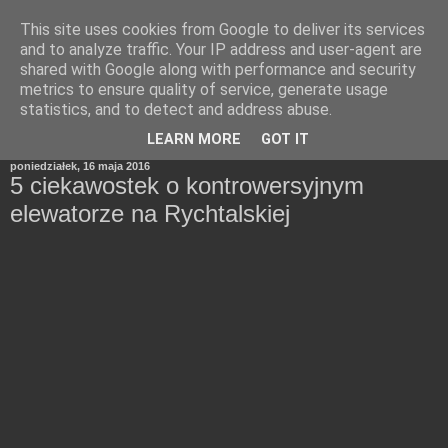
This site uses cookies from Google to deliver its services
and to analyze traffic. Your IP address and user-agent are
shared with Google along with performance and security
metrics to ensure quality of service, generate usage
statistics, and to detect and address abuse.
▼
LEARN MORE
GOT IT
poniedziałek, 16 maja 2016
5 ciekawostek o kontrowersyjnym
elewatorze na Rychtalskiej